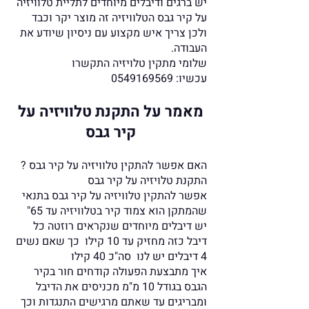
יש ברגים ודיבלים מיוחדים לתליית טלוויזיה
על קיר גבס הטלוויזיה זה מוצר יקר וכבד
ולכן צריך איש מקצוע עם ניסיון שיודע את
העבודה.
שלומי מתקין טלויזיה התקשרו
עכשיו:
0549169569
מאמר על התקנת טלוויזיה על
קיר גבס
האם אפשר להתקין טלוויזיה על קיר גבס ?
התקנת טלויזיה על קיר גבס
אפשר להתקין טלוויזיה על קיר גבס בתנאי
שהמתקן הוא צמוד קיר בטלוויזיה עד 65"
יש דיבלים מיוחדים שנקראים רוזטה כל
דיבל כזה מחזיק עד 10 קילו כך שאם נשים
4 דיבלים יש לנו סה"כ 40 קילו
איך מתבצעת הפעולה קודחים חור בקיר
הגבס בגודל 10 מ"מ מכניסים את הדיבל
ומבריגים עד שאתם מרגישים התנגדות וכך