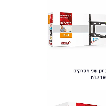
ונן שני מפרקים
1 ש"ח