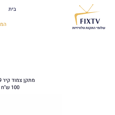
בית
המת
מתקן צמוד קיר 19"-65"
100 ש"ח