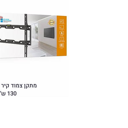
מתקן צמוד קיר 
130 ש"ח