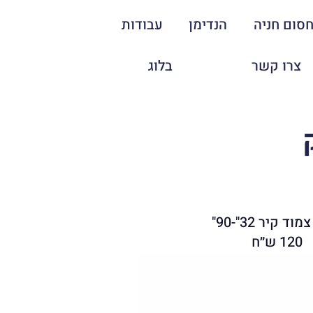
סום חניה
הנדימן
עבודות
צרו קשר
בלוג
ד קיר 32"-90"
120 ש״ח