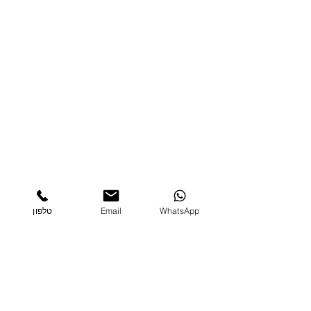
WhatsApp
Email
טלפון
Comments