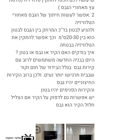
שיעשה לכם הכנה להתקין טלוויזיה (פלטת 
עץ מאחורי הגבס ) 
2 .אפשר לעשות חיתוך של הגבס מאחורי 
הטלוויזיה
ולהגיע לבטון בד"כ המרחק בין הגבס לבטון 
הוא בין 20-30ס"מ  וכך אפשר להתקין את 
הטלוויזיה בבטחה 
איך בודקים האם הקיר או גבס או בטון ? 
היום בבניה החדשה משתמשים לרוב עם 
קירות גבס  בגלל הבידוד של חום וקור 
שבבית תרגישו יותר נעים. ולכן ברוב הקירות 
החיצוניים יהיו גבס 
והקירות הפנימים יהיו בטון 
יש אפשרות גם לדפוק על הקיר אם הצליל 
חלול הקיר הוא גבס