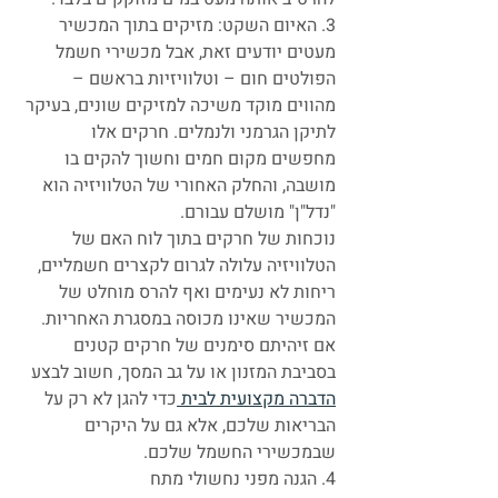
3. האיום השקט: מזיקים בתוך המכשיר
מעטים יודעים זאת, אבל מכשירי חשמל 
הפולטים חום – וטלוויזיות בראשם – 
מהווים מוקד משיכה למזיקים שונים, בעיקר 
לתיקן הגרמני ולנמלים. חרקים אלו 
מחפשים מקום חמים וחשוך להקים בו 
מושבה, והחלק האחורי של הטלוויזיה הוא 
"נדל"ן" מושלם עבורם.
נוכחות של חרקים בתוך לוח האם של 
הטלוויזיה עלולה לגרום לקצרים חשמליים, 
ריחות לא נעימים ואף להרס מוחלט של 
המכשיר שאינו מכוסה במסגרת האחריות. 
אם זיהיתם סימנים של חרקים קטנים 
בסביבת המזנון או על גב המסך, חשוב לבצע
הדברה מקצועית לבית 
כדי להגן לא רק על 
הבריאות שלכם, אלא גם על היקרים 
שבמכשירי החשמל שלכם.
4. הגנה מפני נחשולי מתח